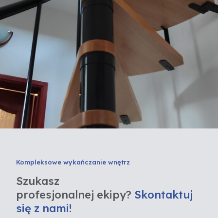
Kompleksowe wykańczanie wnętrz
Szukasz
profesjonalnej ekipy?
Skontaktuj
się z nami!