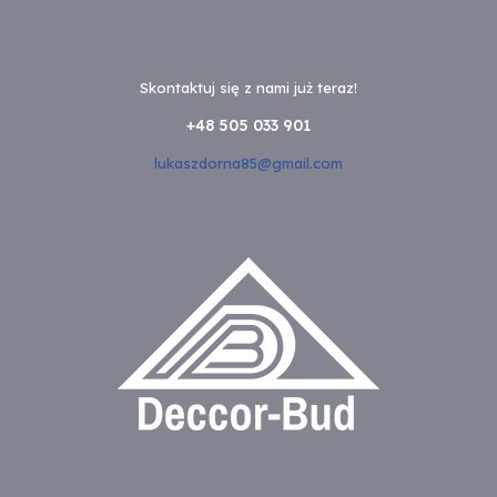
Skontaktuj się z nami już teraz!
+48 505 033 901
lukaszdorna85@gmail.com